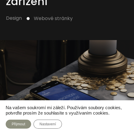
zařízení
Design
Webové stránky
Na vašem soukromí mi záleží. Používám soubory cookies,
potvrďte prosím že souhlasíte s využívaním cookies.
Přijmout
Nastavení